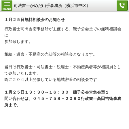
司法書士かめだ山手事務所（横浜市中区）
MENU
１月２５日無料相談会のお知らせ
行政書士高田吉衛事務所が主催する、磯子公会堂での無料相談会
に
参加致します。
相続・遺言・不動産の売却等の相談会となります。
当日は行政書士・司法書士・税理士・不動産業者等が相談員とし
て参加いたします。
既に２０回以上開催している地域密着の相談会です
１月２５日１３：３０～１６：３０ 磯子公会堂集会室１
問い合わせは、０４５－７５８－２０８０行政書士高田吉衛事務
所まで。