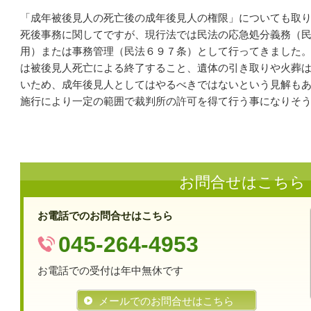
「成年被後見人の死亡後の成年後見人の権限」についても取
死後事務に関してですが、現行法では民法の応急処分義務（
用）または事務管理（民法６９７条）として行ってきました
は被後見人死亡による終了すること、遺体の引き取りや火葬
いため、成年後見人としてはやるべきではないという見解も
施行により一定の範囲で裁判所の許可を得て行う事になりそ
お問合せはこちら
お電話でのお問合せはこちら
045-264-4953
お電話での受付は年中無休です
メールでのお問合せはこちら