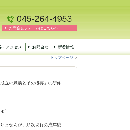
045-264-4953
お問合せフォームはこちらへ
要・アクセス
お問合せ
新着情報
トップページ
の成立の意義とその概要」の研修
２項）
ありませんが、順次現行の成年後