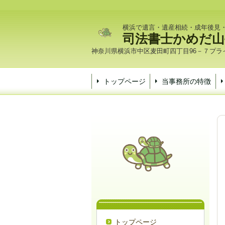
横浜で遺言・遺産相続・成年後見
司法書士かめだ山
神奈川県横浜市中区麦田町四丁目96－７プライ
トップページ
当事務所の特徴
トップページ