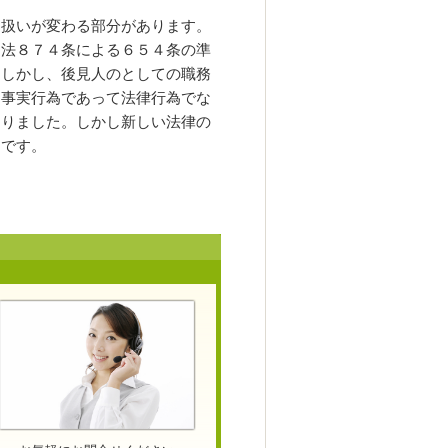
り扱いが変わる部分があります。
民法８７４条による６５４条の準
。しかし、後見人のとしての職務
は事実行為であって法律行為でな
ありました。しかし新しい法律の
うです。