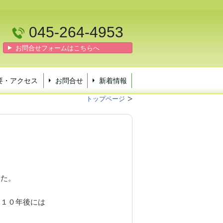
045-264-4953
お問合せフォームはこちらへ
要・アクセス
お問合せ
新着情報
トップページ
した。
。
、１０年後には