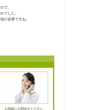
すので、
切れでした。
勉強が必要ですね。
お気軽にお問合せください