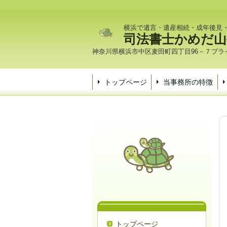
横浜で遺言・遺産相続・成年後見
司法書士かめだ山
神奈川県横浜市中区麦田町四丁目96－７プライ
トップページ
当事務所の特徴
トップページ